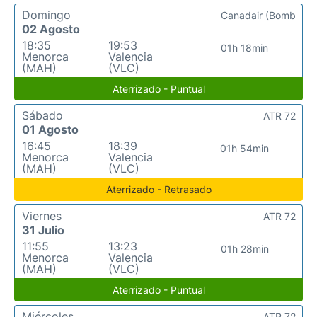
Domingo
Canadair (Bomb
02 Agosto
18:35
19:53
01h 18min
Menorca
Valencia
(MAH)
(VLC)
Aterrizado - Puntual
Sábado
ATR 72
01 Agosto
16:45
18:39
01h 54min
Menorca
Valencia
(MAH)
(VLC)
Aterrizado - Retrasado
Viernes
ATR 72
31 Julio
11:55
13:23
01h 28min
Menorca
Valencia
(MAH)
(VLC)
Aterrizado - Puntual
Miércoles
ATR 72