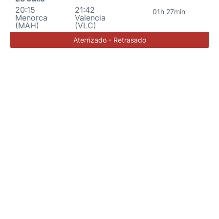
20:15
21:42
01h 27min
Menorca
Valencia
(MAH)
(VLC)
Aterrizado - Retrasado