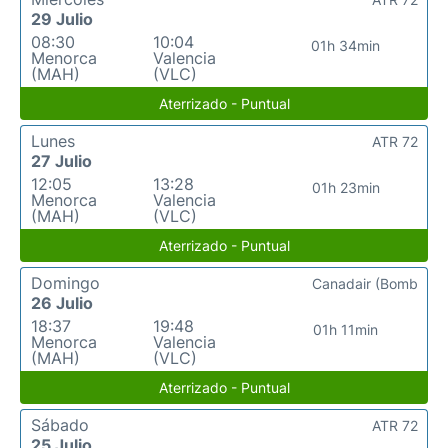
29 Julio
08:30
10:04
01h 34min
Menorca
Valencia
(MAH)
(VLC)
Aterrizado - Puntual
Lunes
ATR 72
27 Julio
12:05
13:28
01h 23min
Menorca
Valencia
(MAH)
(VLC)
Aterrizado - Puntual
Domingo
Canadair (Bomb
26 Julio
18:37
19:48
01h 11min
Menorca
Valencia
(MAH)
(VLC)
Aterrizado - Puntual
Sábado
ATR 72
25 Julio