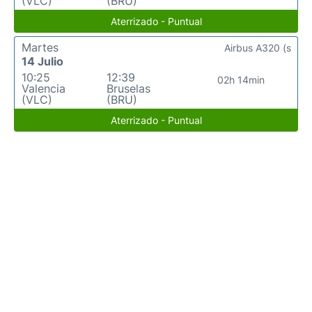
(VLC)
(BRU)
Aterrizado - Puntual
Martes
Airbus A320 (s
14 Julio
10:25
12:39
02h 14min
Valencia
Bruselas
(VLC)
(BRU)
Aterrizado - Puntual