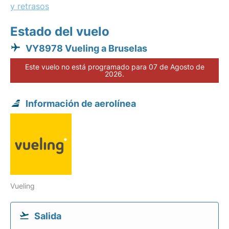
y retrasos
Estado del vuelo
VY8978 Vueling a Bruselas
Este vuelo no está programado para 07 de Agosto de
2026.
Información de aerolínea
Vueling
Salida